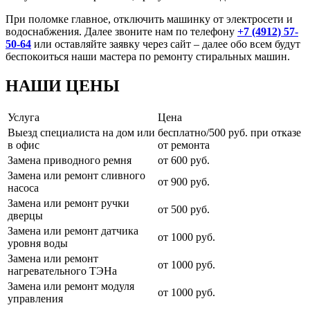
При поломке главное, отключить машинку от электросети и
водоснабжения. Далее звоните нам по телефону
+7 (4912) 57-
50-64
или оставляйте заявку через сайт – далее обо всем будут
беспокоиться наши мастера по ремонту стиральных машин.
НАШИ ЦЕНЫ
Услуга
Цена
Выезд специалиста на дом или
бесплатно/500 руб. при отказе
в офис
от ремонта
Замена приводного ремня
от 600 руб.
Замена или ремонт сливного
от 900 руб.
насоса
Замена или ремонт ручки
от 500 руб.
дверцы
Замена или ремонт датчика
от 1000 руб.
уровня воды
Замена или ремонт
от 1000 руб.
нагревательного ТЭНа
Замена или ремонт модуля
от 1000 руб.
управления